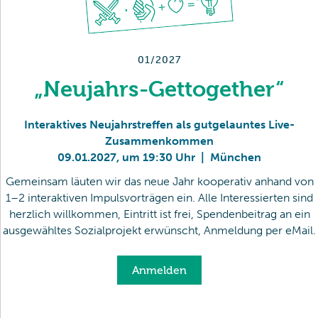
01/2027
„Neujahrs-Gettogether“
Interaktives Neujahrstreffen als gutgelauntes Live-
Zusammenkommen
09
.
01
.
2027
,
um 19:30 Uhr
|
München
Gemeinsam läuten wir das neue Jahr kooperativ anhand von
1–2 interaktiven Impulsvorträgen ein. Alle Interessierten sind
herzlich willkommen, Eintritt ist frei, Spendenbeitrag an ein
ausgewähltes Sozialprojekt erwünscht, Anmeldung per eMail.
Anmelden