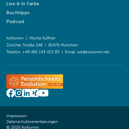
Live & in Farbe
Buchtipps
Podcast
KoKomm | Moritz Küffner
Züricher Straße 246 | 81476 München
Telefon: +49 (89) 143 423 83 | Email:
we@kokomm.net
Impressum
Datenschutzvereinbarungen
© 2026 KoKomm