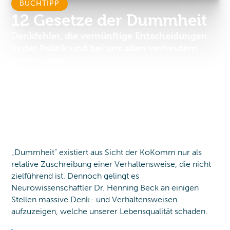
BUCHTIPP
12 Gesetze der Dummheit
Denkfehler, die vernünftige Entscheidungen
in der Politik und bei uns allen verhindern
Henning Beck
erschienen 2023
Infos zum Buch
„Dummheit“ existiert aus Sicht der KoKomm nur als
relative Zuschreibung einer Verhaltensweise, die nicht
zielführend ist. Dennoch gelingt es
Neurowissenschaftler Dr. Henning Beck an einigen
Stellen massive Denk- und Verhaltensweisen
aufzuzeigen, welche unserer Lebensqualität schaden.