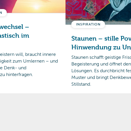
N
INSPIRATION
wechsel –
astisch im
Staunen – stille P
Hinwendung zu U
tern will, braucht innere
Staunen schafft geistige Fri
Fähigkeit zum Umlernen – und
Begeisterung und öffnet den
e Denk- und
Lösungen. Es durchbricht fe
u hinterfragen.
Muster und bringt Denkbewe
Stillstand.