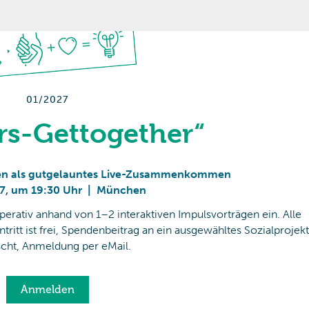
01/2027
rs-Gettogether“
ffen als gutgelauntes Live-Zusammenkommen
7
,
um 19:30 Uhr
|
München
rativ anhand von 1–2 interaktiven Impulsvorträgen ein. Alle
tritt ist frei, Spendenbeitrag an ein ausgewähltes Sozialprojekt
cht, Anmeldung per eMail.
Anmelden