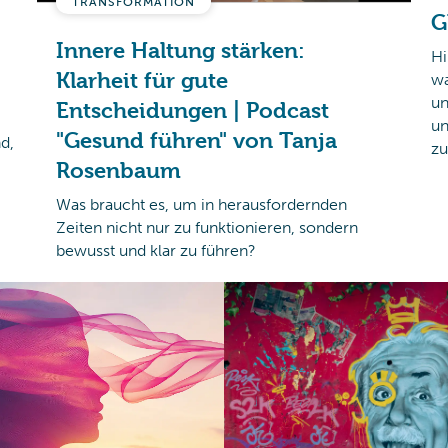
TRANSFORMATION
G
Innere Haltung stärken:
Hi
Klarheit für gute
wa
un
Entscheidungen | Podcast
un
"Gesund führen" von Tanja
d,
zu
Rosenbaum
Was braucht es, um in herausfordernden
Zeiten nicht nur zu funktionieren, sondern
bewusst und klar zu führen?