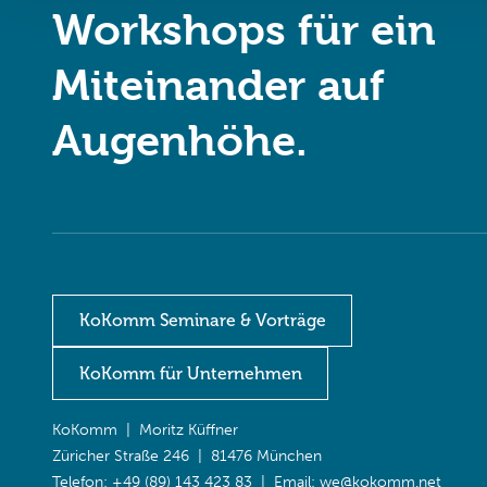
Workshops für ein
Miteinander auf
Augenhöhe.
KoKomm Seminare & Vorträge
KoKomm für Unternehmen
KoKomm | Moritz Küffner
Züricher Straße 246 | 81476 München
Telefon: +49 (89) 143 423 83 | Email:
we@kokomm.net