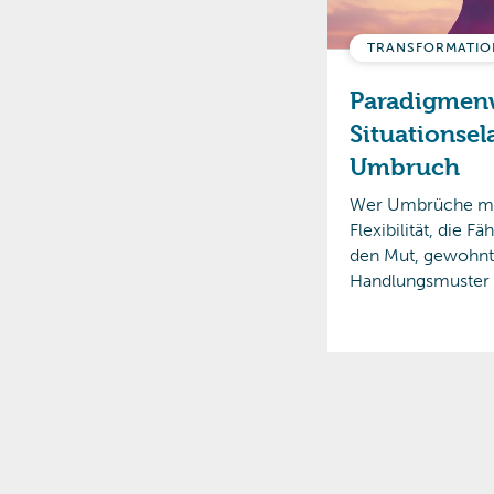
TRANSFORMATIO
Paradigmen
Situationsel
Umbruch
Wer Umbrüche meis
Flexibilität, die 
den Mut, gewohnt
Handlungsmuster z