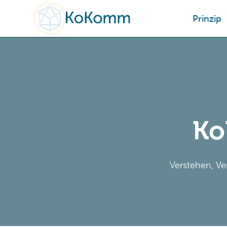
Prinzip
Ko
Verstehen, Ve