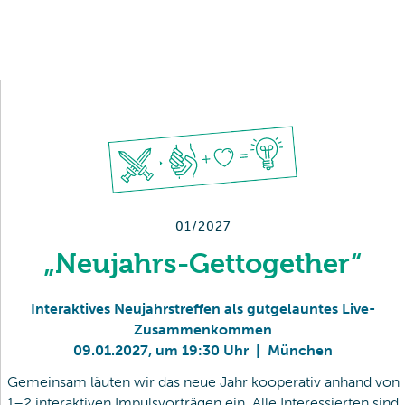
01/2027
„Neujahrs-Gettogether“
Interaktives Neujahrstreffen als gutgelauntes Live-
Zusammenkommen
09
.
01
.
2027
,
um 19:30 Uhr
|
München
Gemeinsam läuten wir das neue Jahr kooperativ anhand von
1–2 interaktiven Impulsvorträgen ein. Alle Interessierten sind