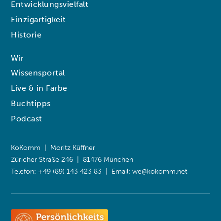
Entwicklungsvielfalt
Einzigartigkeit
Historie
Wir
Wissensportal
Live & in Farbe
Buchtipps
Podcast
KoKomm | Moritz Küffner
Züricher Straße 246 | 81476 München
Telefon: +49 (89) 143 423 83 | Email:
we@kokomm.net