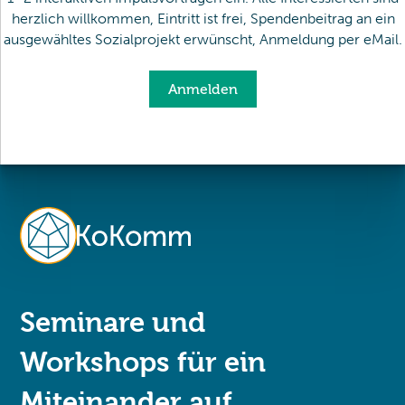
herzlich willkommen, Eintritt ist frei, Spendenbeitrag an ein
ausgewähltes Sozialprojekt erwünscht, Anmeldung per eMail.
Anmelden
Seminare und
Workshops für ein
Miteinander auf