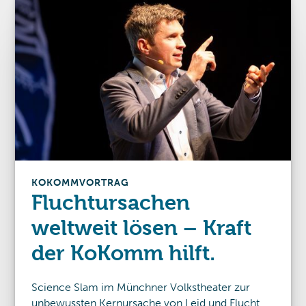
KOKOMM
VORTRAG
Fluchtursachen
weltweit lösen – Kraft
der KoKomm hilft.
Science Slam im Münchner Volkstheater zur
unbewussten Kernursache von Leid und Flucht.