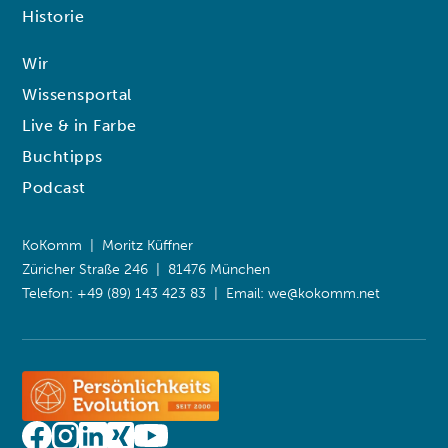
Historie
Wir
Wissensportal
Live & in Farbe
Buchtipps
Podcast
KoKomm | Moritz Küffner
Züricher Straße 246 | 81476 München
Telefon: +49 (89) 143 423 83 | Email:
we@kokomm.net