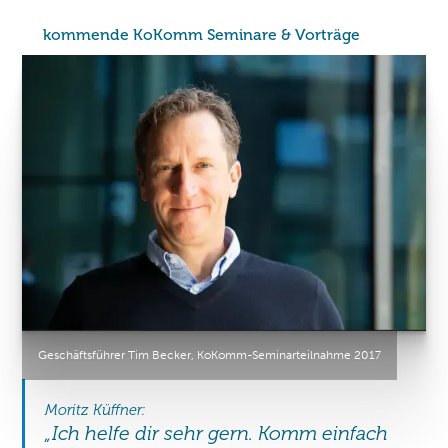
kommende KoKomm Seminare & Vorträge
Geschäftsführer Tim Becker, KoKomm-Seminarteilnahme 2017
Moritz Küffner:
„Ich helfe dir sehr gern. Komm einfach