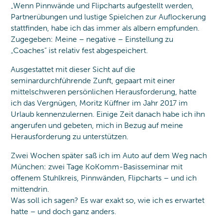
„Wenn Pinnwände und Flipcharts aufgestellt werden,
Partnerübungen und lustige Spielchen zur Auflockerung
stattfinden, habe ich das immer als albern empfunden.
Zugegeben: Meine – negative – Einstellung zu
„Coaches“ ist relativ fest abgespeichert.
Ausgestattet mit dieser Sicht auf die
seminardurchführende Zunft, gepaart mit einer
mittelschweren persönlichen Herausforderung, hatte
ich das Vergnügen, Moritz Küffner im Jahr 2017 im
Urlaub kennenzulernen. Einige Zeit danach habe ich ihn
angerufen und gebeten, mich in Bezug auf meine
Herausforderung zu unterstützen.
Zwei Wochen später saß ich im Auto auf dem Weg nach
München: zwei Tage KoKomm-Basisseminar mit
offenem Stuhlkreis, Pinnwänden, Flipcharts – und ich
mittendrin.
Was soll ich sagen? Es war exakt so, wie ich es erwartet
hatte – und doch ganz anders.