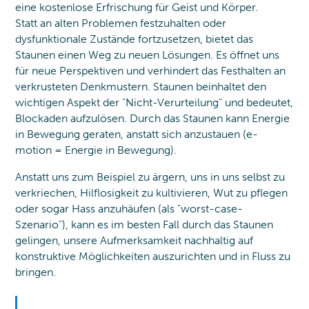
eine kostenlose Erfrischung für Geist und Körper.
Statt an alten Problemen festzuhalten oder
dysfunktionale Zustände fortzusetzen, bietet das
Staunen einen Weg zu neuen Lösungen. Es öffnet uns
für neue Perspektiven und verhindert das Festhalten an
verkrusteten Denkmustern. Staunen beinhaltet den
wichtigen Aspekt der "Nicht-Verurteilung" und bedeutet,
Blockaden aufzulösen. Durch das Staunen kann Energie
in Bewegung geraten, anstatt sich anzustauen (e-
motion = Energie in Bewegung).
Anstatt uns zum Beispiel zu ärgern, uns in uns selbst zu
verkriechen, Hilflosigkeit zu kultivieren, Wut zu pflegen
oder sogar Hass anzuhäufen (als "worst-case-
Szenario"), kann es im besten Fall durch das Staunen
gelingen, unsere Aufmerksamkeit nachhaltig auf
konstruktive Möglichkeiten auszurichten und in Fluss zu
bringen.