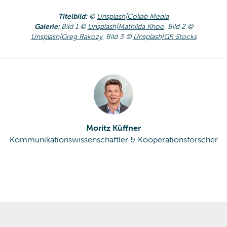
Titelbild:
©
Unsplash|Collab Media
Galerie:
Bild 1 ©
Unsplash|Mathilda Khoo
, Bild 2 ©
Unsplash|Greg Rakozy
, Bild 3 ©
Unsplash|GR Stocks
Moritz Küffner
Kommunikationswissenschaftler & Kooperationsforscher