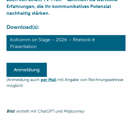
Erfahrungen, die Ihr kommunikatives Potenzial
nachhaltig stärken.
Download(s):
KoKomm on Stage – 2026 – Rhetorik &
Präsentation
Anmeldung
(Anmeldung auch
per Mail
mit Angabe von Rechnungsadresse
möglich)
Bild:
erstellt mit ChatGPT und Midjourney