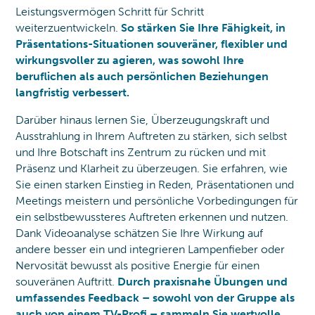
Leistungsvermögen Schritt für Schritt
weiterzuentwickeln.
So stärken Sie Ihre Fähigkeit, in
Präsentations-Situationen souveräner, flexibler und
wirkungsvoller zu agieren, was sowohl Ihre
beruflichen als auch persönlichen Beziehungen
langfristig verbessert.
Darüber hinaus lernen Sie, Überzeugungskraft und
Ausstrahlung in Ihrem Auftreten zu stärken, sich selbst
und Ihre Botschaft ins Zentrum zu rücken und mit
Präsenz und Klarheit zu überzeugen. Sie erfahren, wie
Sie einen starken Einstieg in Reden, Präsentationen und
Meetings meistern und persönliche Vorbedingungen für
ein selbstbewussteres Auftreten erkennen und nutzen.
Dank Videoanalyse schätzen Sie Ihre Wirkung auf
andere besser ein und integrieren Lampenfieber oder
Nervosität bewusst als positive Energie für einen
souveränen Auftritt.
Durch praxisnahe Übungen und
umfassendes Feedback – sowohl von der Gruppe als
auch von einem TV-Profi – sammeln Sie wertvolle