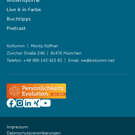
Wissensportal
Live & in Farbe
Buchtipps
Podcast
KoKomm | Moritz Küffner
Züricher Straße 246 | 81476 München
Telefon: +49 (89) 143 423 83 | Email:
we@kokomm.net
Impressum
Datenschutzvereinbarungen