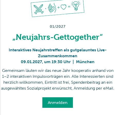
01/2027
„Neujahrs-Gettogether“
Interaktives Neujahrstreffen als gutgelauntes Live-
Zusammenkommen
09
.
01
.
2027
,
um 19:30 Uhr
|
München
Gemeinsam läuten wir das neue Jahr kooperativ anhand von
1–2 interaktiven Impulsvorträgen ein. Alle Interessierten sind
herzlich willkommen, Eintritt ist frei, Spendenbeitrag an ein
ausgewähltes Sozialprojekt erwünscht, Anmeldung per eMail.
Anmelden