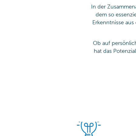
In der Zusammenar
dem so essenzie
Erkenntnisse aus
Ob auf persönlic
hat das Potenzia