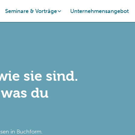
Seminare & Vorträge
Unternehmensangebot
wie sie sind.
 was du
ssen in Buchform.