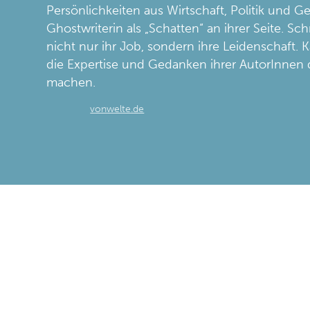
Persönlichkeiten aus Wirtschaft, Politik und Ge
Ghostwriterin als „Schatten“ an ihrer Seite. S
nicht nur ihr Job, sondern ihre Leidenschaft. Ka
die Expertise und Gedanken ihrer AutorInnen 
machen.
vonwelte.de