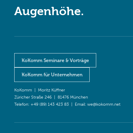
Augenhöhe.
KoKomm Seminare & Vorträge
KoKomm für Unternehmen
KoKomm | Moritz Küffner
Züricher Straße 246 | 81476 München
Telefon: +49 (89) 143 423 83 | Email:
we@kokomm.net