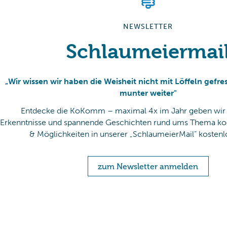
NEWSLETTER
Schlaumeiermai
„Wir wissen wir haben die Weisheit nicht mit Löffeln gefre
munter weiter"
Entdecke die KoKomm – maximal 4x im Jahr geben wir 
Erkenntnisse und spannende Geschichten rund ums Thema k
& Möglichkeiten in unserer „SchlaumeierMail“ kostenlos
zum Newsletter anmelden