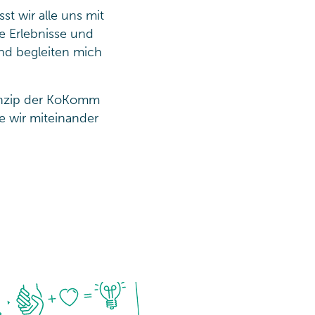
t wir alle uns mit
e Erlebnisse und
nd begleiten mich
rinzip der KoKomm
e wir miteinander