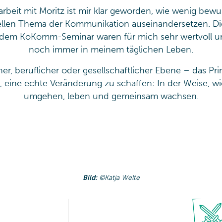
beit mit Moritz ist mir klar geworden, wie wenig bewuss
llen Thema der Kommunikation auseinandersetzen. Di
 dem KoKomm-Seminar waren für mich sehr wertvoll u
noch immer in meinem täglichen Leben.
her, beruflicher oder gesellschaftlicher Ebene – das P
l, eine echte Veränderung zu schaffen: In der Weise, wi
umgehen, leben und gemeinsam wachsen.
Bild:
©Katja Welte