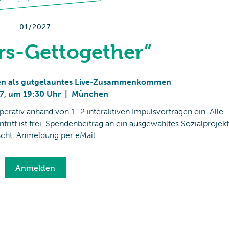
01/2027
rs-Gettogether“
ffen als gutgelauntes Live-Zusammenkommen
7
,
um 19:30 Uhr
|
München
rativ anhand von 1–2 interaktiven Impulsvorträgen ein. Alle
tritt ist frei, Spendenbeitrag an ein ausgewähltes Sozialprojekt
cht, Anmeldung per eMail.
Anmelden