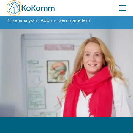
Marita Kühne
Krisenanalystin, Autorin, Seminarleiterin