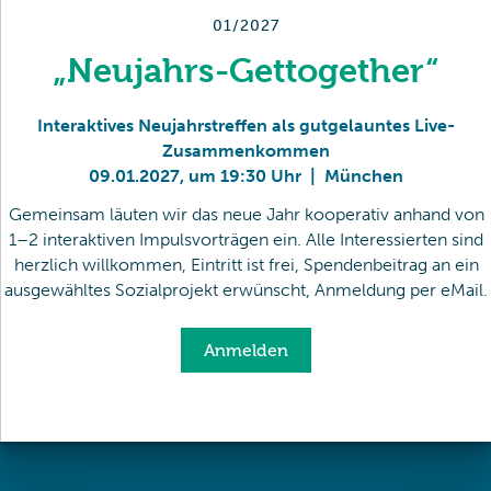
01/2027
„Neujahrs-Gettogether“
Interaktives Neujahrstreffen als gutgelauntes Live-
Zusammenkommen
09
.
01
.
2027
,
um 19:30 Uhr
|
München
Gemeinsam läuten wir das neue Jahr kooperativ anhand von
1–2 interaktiven Impulsvorträgen ein. Alle Interessierten sind
herzlich willkommen, Eintritt ist frei, Spendenbeitrag an ein
ausgewähltes Sozialprojekt erwünscht, Anmeldung per eMail.
Anmelden