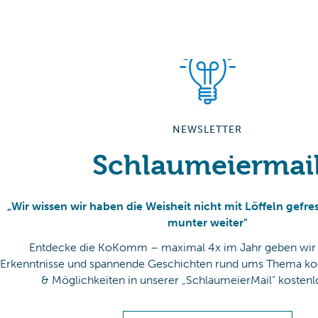
NEWSLETTER
Schlaumeiermai
„Wir wissen wir haben die Weisheit nicht mit Löffeln gefre
munter weiter"
Entdecke die KoKomm – maximal 4x im Jahr geben wir 
Erkenntnisse und spannende Geschichten rund ums Thema k
& Möglichkeiten in unserer „SchlaumeierMail“ kostenlos