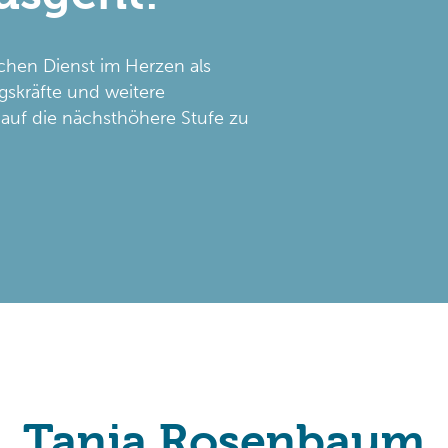
chen Dienst im Herzen als
gskräfte und weitere
h auf die nächsthöhere Stufe zu
!
Tanja Rosenbaum