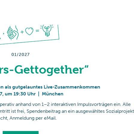
01/2027
rs-Gettogether“
ffen als gutgelauntes Live-Zusammenkommen
7
,
um 19:30 Uhr
|
München
rativ anhand von 1–2 interaktiven Impulsvorträgen ein. Alle
tritt ist frei, Spendenbeitrag an ein ausgewähltes Sozialprojekt
cht, Anmeldung per eMail.