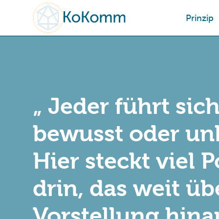
Prinzip
„ Jeder führt sich
bewusst oder un
Hier steckt viel 
drin, das weit üb
Vorstellung hina