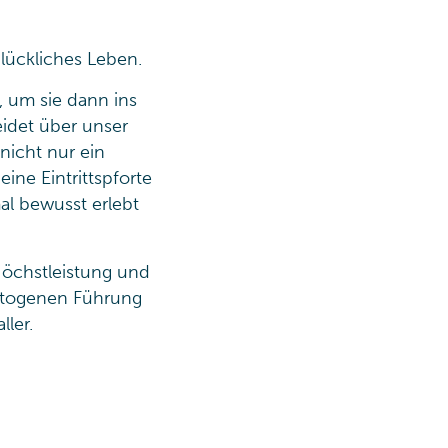
glückliches Leben.
, um sie dann ins
idet über unser
nicht nur ein
ne Eintrittspforte
al bewusst erlebt
Höchstleistung und
lutogenen Führung
ler.