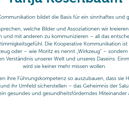
ommunikation bildet die Basis für ein sinnhaftes und 
sprechen, welche Bilder und Assoziationen wir kreieren
n und mit anderen zu kommunizieren – all das entsche
immigkeitsgefühl. Die Kooperative Kommunikation ist 
eug oder – wie Moritz es nennt „Wirkzeug“ – sondern ei
n Verständnis unserer Welt und unseres Daseins. Einm
wird sie keiner mehr missen wollen.
hen ihre Führungskompetenz so auszubauen, dass sie 
ch und ihr Umfeld sicherstellen – das Geheimnis der Sa
 ein gesundes und gesundheitsförderndes Miteinander al