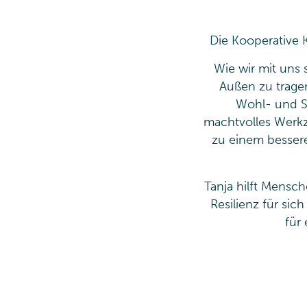
Die Kooperative K
Wie wir mit uns 
Außen zu trage
Wohl- und St
machtvolles Werkz
zu einem bessere
Tanja hilft Mensc
Resilienz für si
für