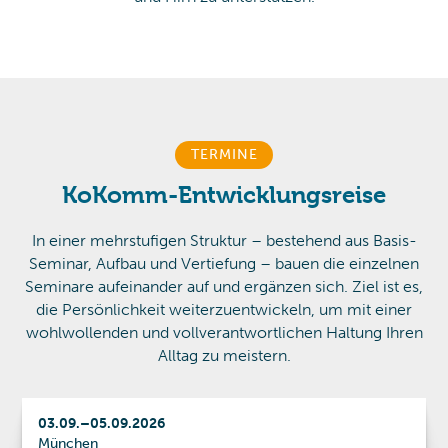
TERMINE
KoKomm-Entwicklungsreise
In einer mehrstufigen Struktur – bestehend aus Basis-
Seminar, Aufbau und Vertiefung – bauen die einzelnen
Seminare aufeinander auf und ergänzen sich. Ziel ist es,
die Persönlichkeit weiterzuentwickeln, um mit einer
wohlwollenden und vollverantwortlichen Haltung Ihren
Alltag zu meistern.
03
.
09
.
–
05
.
09
.
2026
München