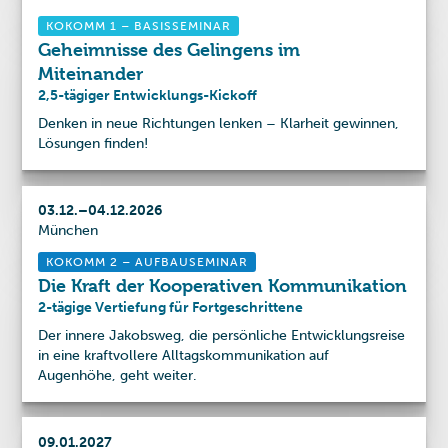
KOKOMM 1 – BASISSEMINAR
Geheimnisse des Gelingens im
Miteinander
2,5-tägiger Entwicklungs-Kickoff
Denken in neue Richtungen lenken – Klarheit gewinnen,
Lösungen finden!
03
.
12
.
–
04
.
12
.
2026
München
KOKOMM 2 – AUFBAUSEMINAR
Die Kraft der Kooperativen Kommunikation
2-tägige Vertiefung für Fortgeschrittene
Der innere Jakobsweg, die persönliche Entwicklungsreise
in eine kraftvollere Alltagskommunikation auf
Augenhöhe, geht weiter.
09
.
01
.
2027